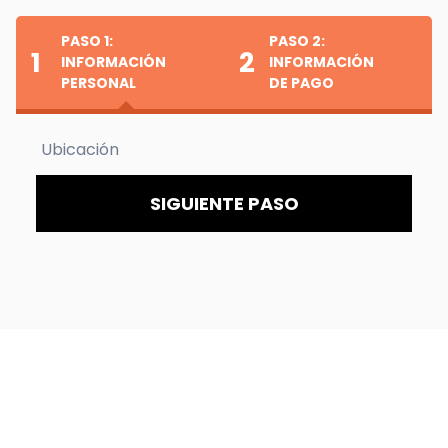
PASO 1:
PASO 2:
1
2
INFORMACIÓN
INFORMACIÓN
PERSONAL
DE PAGO
Ubicación
SIGUIENTE PASO