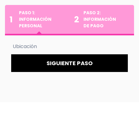
PASO 1:
PASO 2:
1
2
INFORMACIÓN
INFORMACIÓN
PERSONAL
DE PAGO
Ubicación
SIGUIENTE PASO